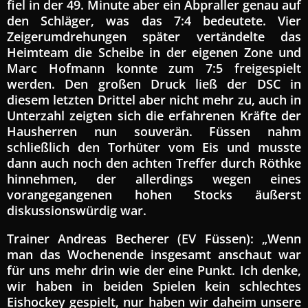
fiel in der 49. Minute aber ein Abpraller genau auf
den Schläger, was das 7:4 bedeutete. Vier
Zeigerumdrehungen später vertändelte das
Heimteam die Scheibe in der eigenen Zone und
Marc Hofmann konnte zum 7:5 freigespielt
werden. Den großen Druck ließ der DSC in
diesem letzten Drittel aber nicht mehr zu, auch in
Unterzahl zeigten sich die erfahrenen Kräfte der
Hausherren nun souverän. Füssen nahm
schließlich den Torhüter vom Eis und musste
dann auch noch den achten Treffer durch Röthke
hinnehmen, der allerdings wegen eines
vorangegangenen hohen Stocks äußerst
diskussionswürdig war.
Trainer Andreas Becherer (EV Füssen): „Wenn
man das Wochenende insgesamt anschaut war
für uns mehr drin wie der eine Punkt. Ich denke,
wir haben in beiden Spielen kein schlechtes
Eishockey gespielt, nur haben wir daheim unsere