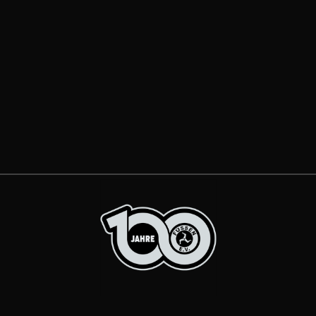
ordentlichen Mitgliederversammlung
ein. Termin: Montag, 20. Juli 2026
Beginn: 18:30...