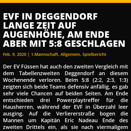
EVF IN DEGGENDORF
LANGE ZEIT AUF
AUGENHÖHE, AM ENDE
ABER MIT 5:8 GESCHLAGEN
Feb. 9, 2020
|
1.Mannschaft
,
Allgemein
,
Spielbericht
Der EV Füssen hat auch den zweiten Vergleich mit
dem Tabellenzweiten Deggendorf an diesem
Wochenende verloren. Beim 5:8 (2:2, 2:3, 1:3)
zeigten sich beide Teams defensiv anfällig, es gab
sehr viele Chancen auf beiden Seiten. Am Ende
entschieden drei Powerplaytreffer für die
Hausherren, während der EVF in Überzahl leer
ausging. Auf die Verliererstraße bogen die
Mannen um Kapitän Eric Nadeau Ende des
zweiten Drittels ein, als sie nach viermaligem