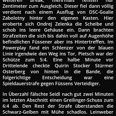
Zentimeter zum Ausgleich. Dieser fiel dann völlig
verdient nach einem Ausflug von DSC-Goalie
Zabolotny hinter den eigenen Kasten. Hier
eroberte sich Ondrej Zelenka die Scheibe und
schob ins leere Gehäuse ein. Dann brachten
Strafzeiten die sich bis dahin voll auf Augenhöhe
befindlichen Füssener aber ins Hintertreffen. Im
Powerplay fand ein Schlenzer von der blauen
Linie irgendwie den Weg ins Tor, Pietsch war der
Schütze zum 5:4. Eine halbe Minute vor
Drittelende checkte Quirin Stocker Stürmer
Osterberg von hinten in die Bande, die
folgerichtige Entscheidung war eine
Spieldauerstrafe gegen Füssens Verteidiger.
In Überzahl fälschte Seidl nach gut zwei Minuten
im letzten Abschnitt einen Greilinger-Schuss zum
6:4 ab. Den Rest der Strafe überstanden die
Schwarz-Gelben mit Mühe schadlos. Leinweber