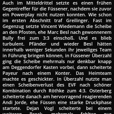
Auch im Mitteldrittel setzte es einen frühen
Gegentreffer für die Füssener, nachdem sie zuvor
ein Powerplay nicht nutzen konnten. Wie schon
im ersten Abschnitt traf Greilinger. Fast im
Gegenzug setzte Vincent Wiedemann die Scheibe
an den Pfosten, ehe Marc Besl nach gewonnenem
Bully frei zum 3:3 einschoß. Und es blieb
turbulent. Pfänder und wieder Besl hätten
innerhalb weniger Sekunden ihr jeweiliges Team
in Führung bringen können, in Füssener Überzahl
ging die Scheibe mehrmals nur denkbar knapp
am Deggendorfer Kasten vorbei, dann scheiterte
Payeur nach einem Konter. Das Heimteam
machte es geschickter. In Überzahl nutzte man
einen Scheibenverlust des EVF nach schöner
Kombination durch Röthke zum 4:3. Osterberg
scheiterte danach am hervorragend reagierenden
Andi Jorde, ehe Füssen eine starke Druckphase
startete. Dejan Vogl scheiterte bei einem
weiteren Break, mehrmals fehlten nur