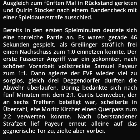
Ausgleich zum fünften Mal in Rückstand gerieten
und Quirin Stocker nach einem Bandencheck mit
einer Spieldauerstrafe ausschied.
Bereits in den ersten Spielminuten deutete sich
eine torreiche Partie an. Es waren gerade 46
Sekunden gespielt, als Greilinger sträflich frei
einen Nachschuss zum 1:0 einnetzen konnte. Der
erste Füssener Angriff war ein gekonnter, nach
schöner Vorarbeit vollstreckte Samuel Payeur
zum 1:1. Dann agierte der EVF wieder viel zu
sorglos, gleich drei Deggendorfer durften die
Abwehr überlaufen, Döring bedankte sich nach
fünf Minuten mit dem 2:1. Curtis Leinweber, der
an sechs Treffern beteiligt war, scheiterte in
Überzahl, ehe Moritz Kircher einen Querpass zum
2:2 verwerten konnte. Nach überstandener
Strafzeit lief Payeur erneut alleine auf das
gegnerische Tor zu, zielte aber vorbei.