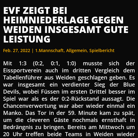
EVF ZEIGT BEI
HEIMNIEDERLAGE GEGEN
WEIDEN INSGESAMT GUTE
LEISTUNG
Feb. 27, 2022
|
1.Mannschaft
,
Allgemein
,
Spielbericht
Mit 1:3 (0:2, 0:1, 1:0) musste sich der
Eissportverein auch im dritten Vergleich dem
Tabellenführer aus Weiden geschlagen geben. Es
war insgesamt ein verdienter Sieg der Blue
Devils, wobei Füssen im ersten Drittel besser im
Spiel war als es der 0:2-Rückstand aussagt. Die
Chancenverwertung war aber wieder einmal ein
Manko. Das Tor in der 59. Minute kam zu spät,
um die cleveren Gäste nochmals ernsthaft in
Bedrängnis zu bringen. Bereits am Mittwoch um
20 Uhr treffen beide Teams in Weiden wieder