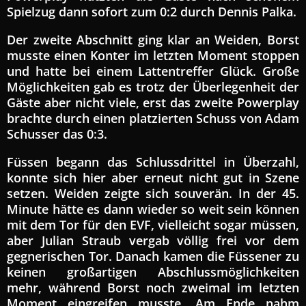
Spielzug dann sofort zum 0:2 durch Dennis Palka.
Der zweite Abschnitt ging klar an Weiden, Borst
musste einen Konter im letzten Moment stoppen
und hatte bei einem Lattentreffer Glück. Große
Möglichkeiten gab es trotz der Überlegenheit der
Gäste aber nicht viele, erst das zweite Powerplay
brachte durch einen platzierten Schuss von Adam
Schusser das 0:3.
Füssen begann das Schlussdrittel in Überzahl,
konnte sich hier aber erneut nicht gut in Szene
setzen. Weiden zeigte sich souverän. In der 45.
Minute hätte es dann wieder so weit sein können
mit dem Tor für den EVF, vielleicht sogar müssen,
aber Julian Straub vergab völlig frei vor dem
gegnerischen Tor. Danach kamen die Füssener zu
keinen großartigen Abschlussmöglichkeiten
mehr, während Borst noch zweimal im letzten
Moment eingreifen musste. Am Ende nahm