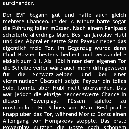
aufeinander.
Der EVF begann gut und hatte auch gleich
mehrere Chancen. In der 7. Minute hätte sogar
die Führung fallen müssen. Nach einem Fehlpass
scheiterte allerdings Marc Besl an Jaroslav Hübl
und den Abpraller setzte Sam Payeur neben das
eigentlich freie Tor. Im Gegenzug wurde dann
Chad Bassen bestens bedient und verwandelte
eiskalt zum 0:1. Als Hübl hinter dem eigenen Tor
die Scheibe verlor wäre auch mehr drin gewesen
für die Schwarz-Gelben, und bei einer
vierminütigen Überzahl zeigte Payeur ein tolles
Solo, konnte aber Hübl nicht überwinden. Das
war jedoch die einzige nennenswerte Chance in
diesem Powerplay, Füssen spielte zu
umständlich. Ein Schuss von Marc Besl prallte
knapp über das Tor, während Moritz Borst einen
Alleingang von Homjakovs stoppte. Das erste
Powerplay nutzten die Gäste nach schönem