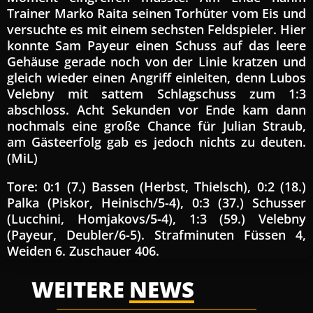
Trainer Marko Raita seinen Torhüter vom Eis und
versuchte es mit einem sechsten Feldspieler. Hier
konnte Sam Payeur einen Schuss auf das leere
Gehäuse gerade noch von der Linie kratzen und
gleich wieder einen Angriff einleiten, denn Lubos
Velebny mit sattem Schlagschuss zum 1:3
abschloss. Acht Sekunden vor Ende kam dann
nochmals eine große Chance für Julian Straub,
am Gästeerfolg gab es jedoch nichts zu deuten.
(MiL)
Tore: 0:1 (7.) Bassen (Herbst, Thielsch), 0:2 (18.)
Palka (Piskor, Heinisch/5-4), 0:3 (37.) Schusser
(Lucchini, Homjakovs/5-4), 1:3 (59.) Velebny
(Payeur, Deubler/6-5). Strafminuten Füssen 4,
Weiden 6. Zuschauer 406.
WEITERE
NEWS