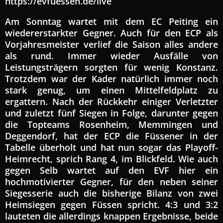
https://evfuessen.de/live
Am Sonntag wartet mit dem EC Peiting ein
wiedererstarkter Gegner. Auch für den ECP als
Vorjahresmeister verlief die Saison alles andere
als rund. Immer wieder Ausfälle von
Leistungsträgern sorgten für wenig Konstanz.
Trotzdem war der Kader natürlich immer noch
stark genug, um einen Mittelfeldplatz zu
ergattern. Nach der Rückkehr einiger Verletzter
und zuletzt fünf Siegen in Folge, darunter gegen
die Topteams Rosenheim, Memmingen und
Deggendorf, hat der ECP die Füssener in der
Tabelle überholt und hat nun sogar das Playoff-
Heimrecht, sprich Rang 4, im Blickfeld. Wie auch
gegen Selb wartet auf den EVF hier ein
hochmotivierter Gegner, für den neben seiner
Siegesserie auch die bisherige Bilanz von zwei
Heimsiegen gegen Füssen spricht. 4:3 und 3:2
lauteten die allerdings knappen Ergebnisse, beide