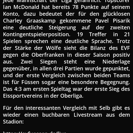
jede Mannschaft der Liga gefährlich. Topscorer
Ian McDonald hat bereits 78 Punkte auf seinem
Konto, dazu bedeutet der für den glücklosen
Charley Graaskamp gekommene Pavel Pisarik
eine deutliche Steigerung auf der zweiten
Kontingentspielerposition. 19 Treffer in 21
Spielen sprechen eine deutliche Sprache. Trotz
der Stärke der Wölfe sieht die Bilanz des EVF
gegen die Oberfranken in dieser Saison positiv
aus. Zwei Siegen steht eine Niederlage
gegenüber, in allen drei Partien wurde gepunktet,
und der erste Vergleich zwischen beiden Teams
ist für Füssen sogar eine besondere Begegnung.
Das 4:3 am ersten Spieltag war der erste Sieg des
Eissportvereins in der Oberliga.
Für den interessanten Vergleich mit Selb gibt es
wieder einen buchbaren Livestream aus dem
Stadion: