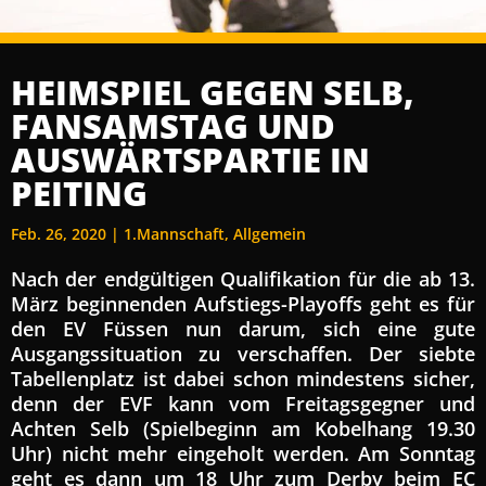
HEIMSPIEL GEGEN SELB,
FANSAMSTAG UND
AUSWÄRTSPARTIE IN
PEITING
Feb. 26, 2020
|
1.Mannschaft
,
Allgemein
Nach der endgültigen Qualifikation für die ab 13.
März beginnenden Aufstiegs-Playoffs geht es für
den EV Füssen nun darum, sich eine gute
Ausgangssituation zu verschaffen. Der siebte
Tabellenplatz ist dabei schon mindestens sicher,
denn der EVF kann vom Freitagsgegner und
Achten Selb (Spielbeginn am Kobelhang 19.30
Uhr) nicht mehr eingeholt werden. Am Sonntag
geht es dann um 18 Uhr zum Derby beim EC