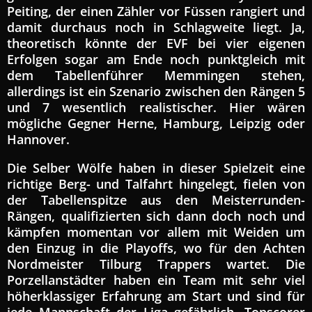
Peiting, der einen Zähler vor Füssen rangiert und
damit durchaus noch in Schlagweite liegt. Ja,
theoretisch könnte der EVF bei vier eigenen
Erfolgen sogar am Ende noch punktgleich mit
dem Tabellenführer Memmingen stehen,
allerdings ist ein Szenario zwischen den Rängen 5
und 7 wesentlich realistischer. Hier wären
mögliche Gegner Herne, Hamburg, Leipzig oder
Hannover.
Die Selber Wölfe haben in dieser Spielzeit eine
richtige Berg- und Talfahrt hingelegt, fielen von
der Tabellenspitze aus den Meisterrunden-
Rängen, qualifizierten sich dann doch noch und
kämpfen momentan vor allem mit Weiden um
den Einzug in die Playoffs, wo für den Achten
Nordmeister Tilburg Trappers wartet. Die
Porzellanstädter haben ein Team mit sehr viel
höherklassiger Erfahrung am Start und sind für