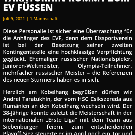
EV FÜSSEN
Juli 9, 2021
|
1.Mannschaft
Diese Personalie ist sicher eine Überraschung für
die Anhänger des EVF, denn dem Eissportverein
ist bei der Besetzung seiner zweiten
Kontingentstelle eine hochklassige Verpflichtung
geglückt. Ehemaliger russischer Nationalspieler,
Junioren-Weltmeister, Olympia-Teilnehmer,
mehrfacher russischer Meister – die Referenzen
des neuen Stürmers haben es in sich.
Herzlich am Kobelhang begrüßen dürfen wir
Andrei Taratukhin, der vom HSC Csikszereda aus
Rumänien an den Kobelhang wechseln wird. Der
38-Jährige konnte zuletzt die Meisterschaft in der
internationalen „Erste Liga“ mit dem Team aus
Siebenbürgen feiern, zum entscheidenden
Playoff-Sieg steuerte er im April noch ein Tor und