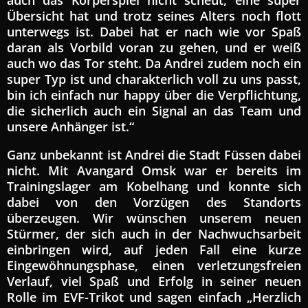
Übersicht hat und trotz seines Alters noch flott
unterwegs ist. Dabei hat er nach wie vor Spaß
daran als Vorbild voran zu gehen, und er weiß
auch wo das Tor steht. Da Andrei zudem noch ein
super Typ ist und charakterlich voll zu uns passt,
bin ich einfach nur happy über die Verpflichtung,
die sicherlich auch ein Signal an das Team und
unsere Anhänger ist.“
Ganz unbekannt ist Andrei die Stadt Füssen dabei
nicht. Mit Avangard Omsk war er bereits im
Trainingslager am Kobelhang und konnte sich
dabei von den Vorzügen des Standorts
überzeugen. Wir wünschen unserem neuen
Stürmer, der sich auch in der Nachwuchsarbeit
einbringen wird, auf jeden Fall eine kurze
Eingewöhnungsphase, einen verletzungsfreien
Verlauf, viel Spaß und Erfolg in seiner neuen
Rolle im EVF-Trikot und sagen einfach „Herzlich