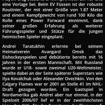
eine Vorlage bei. Beim EV Füssen ist der robuste
Routinier, der mit einer Größe von 1.87 Meter
und einem Kampfgewicht von rund 100 Kilo die
Rolle eines Power Forward einnimmt, dank
seiner großen Erfahrung als weiterer
Führungsspieler und Stütze für die jungen
heimischen Spieler eingeplant.
Andrei Taratukhin erlernte bei seinem
Heimatverein Avangard Omsk das
Eishockeyspielen und debütierte bereits mit 16
Jahren in der ersten Mannschaft. Mit Russland
wurde er U18- sowie zweimal U20-Weltmeister,
spielte dabei an der Seite späterer Superstars wie
Ilya Kovalchuk oder Alexander Ovechkin. Von den
Calgary Flames war er 2001 an Stelle 41 im NHL-
Draft gezogen worden. Ein Gastspiel in
Nordamerika gab Andrei aber nur einmal, in der
Spielzeit 2006/07 lief er in der zweithöchsten