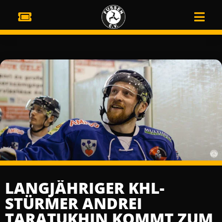
LANGJÄHRIGER KHL-
STÜRMER ANDREI
TARATUKHIN KOMMT ZUM