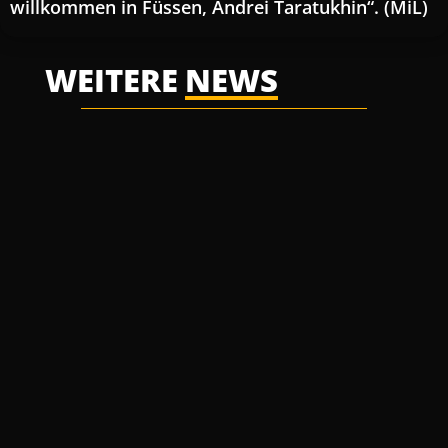
willkommen in Füssen, Andrei Taratukhin“. (MiL)
WEITERE
NEWS