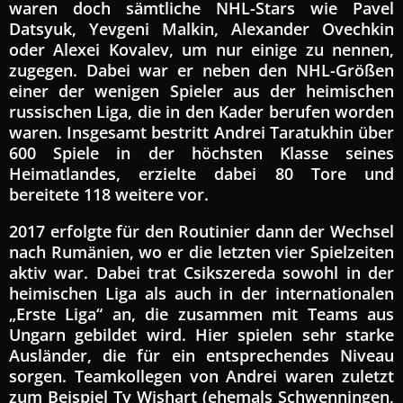
waren doch sämtliche NHL-Stars wie Pavel
Datsyuk, Yevgeni Malkin, Alexander Ovechkin
oder Alexei Kovalev, um nur einige zu nennen,
zugegen. Dabei war er neben den NHL-Größen
einer der wenigen Spieler aus der heimischen
russischen Liga, die in den Kader berufen worden
waren. Insgesamt bestritt Andrei Taratukhin über
600 Spiele in der höchsten Klasse seines
Heimatlandes, erzielte dabei 80 Tore und
bereitete 118 weitere vor.
2017 erfolgte für den Routinier dann der Wechsel
nach Rumänien, wo er die letzten vier Spielzeiten
aktiv war. Dabei trat Csikszereda sowohl in der
heimischen Liga als auch in der internationalen
„Erste Liga“ an, die zusammen mit Teams aus
Ungarn gebildet wird. Hier spielen sehr starke
Ausländer, die für ein entsprechendes Niveau
sorgen. Teamkollegen von Andrei waren zuletzt
zum Beispiel Ty Wishart (ehemals Schwenningen,