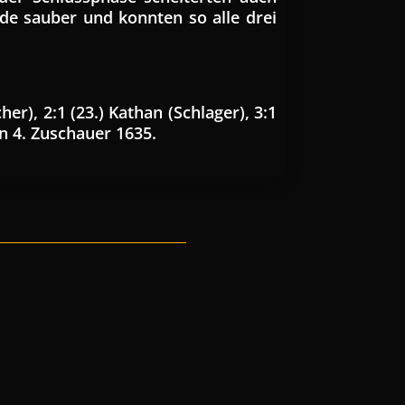
de sauber und konnten so alle drei
er), 2:1 (23.) Kathan (Schlager), 3:1
en 4. Zuschauer 1635.