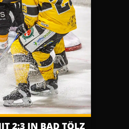
T 2:3 IN BAD TÖLZ