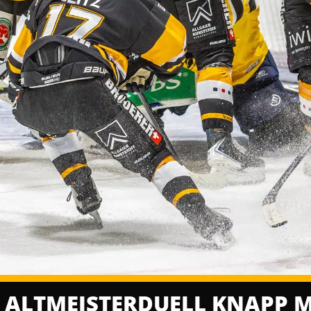
 ALTMEISTERDUELL KNAPP MI