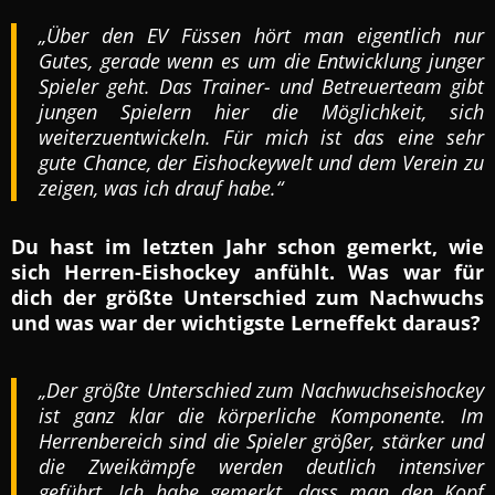
„Über den EV Füssen hört man eigentlich nur
Gutes, gerade wenn es um die Entwicklung junger
Spieler geht. Das Trainer- und Betreuerteam gibt
jungen Spielern hier die Möglichkeit, sich
weiterzuentwickeln. Für mich ist das eine sehr
gute Chance, der Eishockeywelt und dem Verein zu
zeigen, was ich drauf habe.“
Du hast im letzten Jahr schon gemerkt, wie
sich Herren-Eishockey anfühlt. Was war für
dich der größte Unterschied zum Nachwuchs
und was war der wichtigste Lerneffekt daraus?
„Der größte Unterschied zum Nachwuchseishockey
ist ganz klar die körperliche Komponente. Im
Herrenbereich sind die Spieler größer, stärker und
die Zweikämpfe werden deutlich intensiver
geführt. Ich habe gemerkt, dass man den Kopf