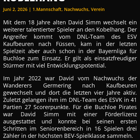
Juni 2, 2026
|
1.Mannschaft
,
Nachwuchs
,
Verein
Mit dem 18 Jahre alten David Simm wechselt ein
weiterer talentierter Spieler an den Kobelhang. Der
Angreifer kommt vom DNL-Team des ESV
Kaufbeuren nach Füssen, kam in der letzten
Spielzeit aber auch schon in der Bayernliga für
Buchloe zum Einsatz. Er gilt als einsatzfreudiger
Stürmer mit viel Entwicklungspotential.
Im Jahr 2022 war David vom Nachwuchs der
Wanderers Germering nach Kaufbeuren
gewechselt und dort die letzten vier Jahre aktiv.
Zuletzt gelangen ihm im DNL-Team des ESVK in 41
Partien 27 Scorerpunkte. Für die Buchloe Pirates
war David Simm mit einer Förderlizenz
ausgestattet und konnte bei seinen ersten
Schritten im Seniorenbereich in 16 Spielen drei
Zähler in der höchsten BEV-Spielklasse sammeln.