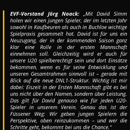
EVF-Vorstand Jörg Noack:
„Mit David Simm
holen wir einen jungen Spieler, der im letzten Jahr
sowohl in Kaufbeuren als auch in Buchloe wichtige
Spielpraxis gesammelt hat. David ist für uns ein
Neuzugang, der in der kommenden Saison ganz
klar eine Rolle in der ersten Mannschaft
einnehmen soll. Gleichzeitig wird er auch für
unsere U20 spielberechtigt sein und dort Einsätze
bekommen, wenn es für seine Entwicklung und
unseren Gesamtrahmen sinnvoll ist – gerade mit
Blick auf die neue DNL1-Struktur. Wichtig ist mir
dabei: Eiszeit in der Ersten Mannschaft gibt es bei
uns nicht über den Namen, sondern über Leistung.
Das gilt für David genauso wie für jeden U20-
Spieler in unserem Verein. Genau das ist der
Füssener Weg: Wir geben jungen Spielern die
Perspektive, oben reinzukommen – und wer die
Schritte geht, bekommt bei uns die Chance.“