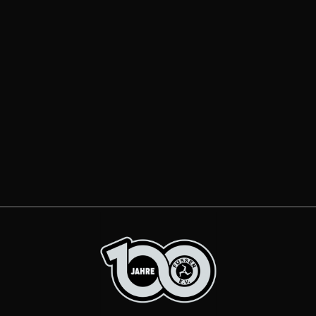
Der Eissportverein Füssen e.V. lädt
alle Mitglieder herzlich zur
ordentlichen Mitgliederversammlung
ein. Termin: Montag, 20. Juli 2026
Beginn: 18:30...