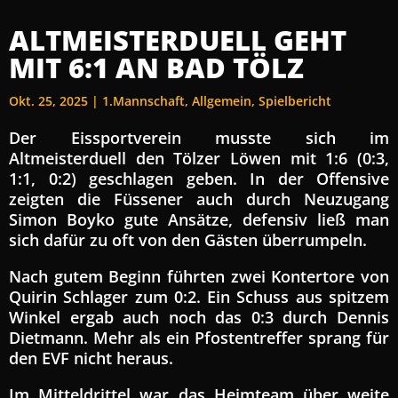
ALTMEISTERDUELL GEHT
MIT 6:1 AN BAD TÖLZ
Okt. 25, 2025
|
1.Mannschaft
,
Allgemein
,
Spielbericht
Der Eissportverein musste sich im
Altmeisterduell den Tölzer Löwen mit 1:6 (0:3,
1:1, 0:2) geschlagen geben. In der Offensive
zeigten die Füssener auch durch Neuzugang
Simon Boyko gute Ansätze, defensiv ließ man
sich dafür zu oft von den Gästen überrumpeln.
Nach gutem Beginn führten zwei Kontertore von
Quirin Schlager zum 0:2. Ein Schuss aus spitzem
Winkel ergab auch noch das 0:3 durch Dennis
Dietmann. Mehr als ein Pfostentreffer sprang für
den EVF nicht heraus.
Im Mitteldrittel war das Heimteam über weite