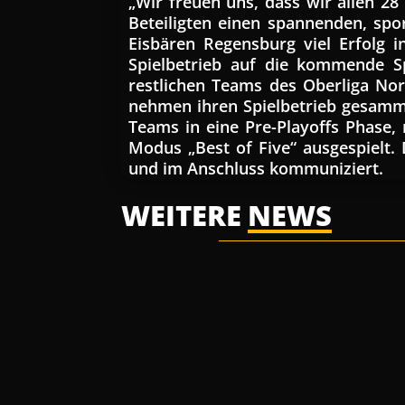
„Wir freuen uns, dass wir allen 28
Beteiligten einen spannenden, spo
Eisbären Regensburg viel Erfolg i
Spielbetrieb auf die kommende Sp
restlichen Teams des Oberliga No
nehmen ihren Spielbetrieb gesamm
Teams in eine Pre-Playoffs Phase,
Modus „Best of Five“ ausgespielt. 
und im Anschluss kommuniziert.
WEITERE
NEWS