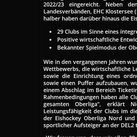
2022/23 eingereicht. Neben d
Landesverbänden, EHC Klostersee 
halber haben darüber hinaus die E
29 Clubs im Sinne eines integ
Positive wirtschaftliche Entw
Bekannter Spielmodus der Obe
Wie in den vergangenen Jahren wur
Wettbewerbs, die wirtschaftliche L
sowie die Einrichtung eines ord
sowie einen Puffer aufzubauen, wu
einem Abschlag im Bereich Ticketi
Rahmenbedingungen haben alle Club
gesamten Oberliga“, erklärt Ni
Leistungsfähigkeit der Clubs im di
der Eishockey Oberliga Nord und 
sportlicher Aufsteiger an der DEL2