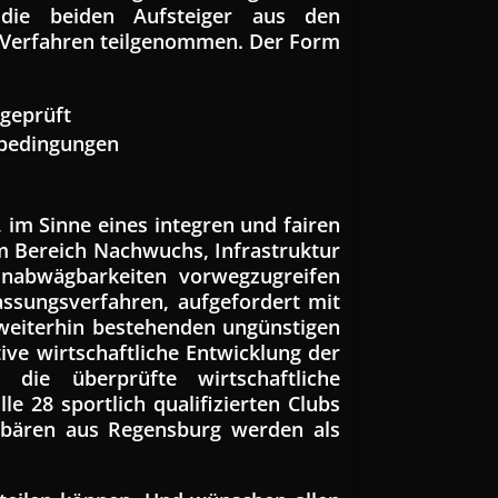
die beiden Aufsteiger aus den
 Verfahren teilgenommen. Der Form
 geprüft
nbedingungen
im Sinne eines integren und fairen
em Bereich Nachwuchs, Infrastruktur
Unabwägbarkeiten vorwegzugreifen
assungsverfahren, aufgefordert mit
 weiterhin bestehenden ungünstigen
ve wirtschaftliche Entwicklung der
 die überprüfte wirtschaftliche
e 28 sportlich qualifizierten Clubs
isbären aus Regensburg werden als