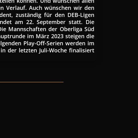
erteilen können. Und wünschen allen
ien Verlauf. Auch wünschen wir den
ident, zuständig für den DEB-Ligen
indet am 22. September statt. Die
Die Mannschaften der Oberliga Süd
uptrunde im März 2023 steigen die
olgenden Play-Off-Serien werden im
 der letzten Juli-Woche finalisiert