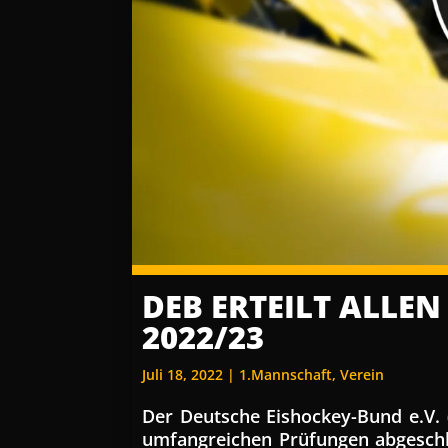
DEB ERTEILT ALLEN
2022/23
Juli 18, 2022
|
1.Mannschaft
,
Verein
Der Deutsche Eishockey-Bund e.V.
umfangreichen Prüfungen abgeschl