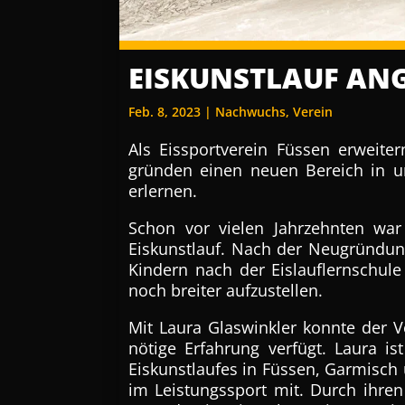
EISKUNSTLAUF ANG
Feb. 8, 2023
|
Nachwuchs
,
Verein
Als Eissportverein Füssen erweit
gründen einen neuen Bereich in un
erlernen.
Schon vor vielen Jahrzehnten war
Eiskunstlauf. Nach der Neugründun
Kindern nach der Eislauflernschul
noch breiter aufzustellen.
Mit Laura Glaswinkler konnte der V
nötige Erfahrung verfügt. Laura i
Eiskunstlaufes in Füssen, Garmisch
im Leistungssport mit. Durch ihren