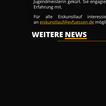
Jugendmeisterin gekürt. Sie engagie
Erfahrung mit.
Für alle Eiskunstlauf inter
an
eiskunstlauf@evfuessen.de
mögli
WEITERE
NEWS