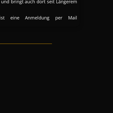
r und bringt auch dort seit Längerem
 ist eine Anmeldung per Mail