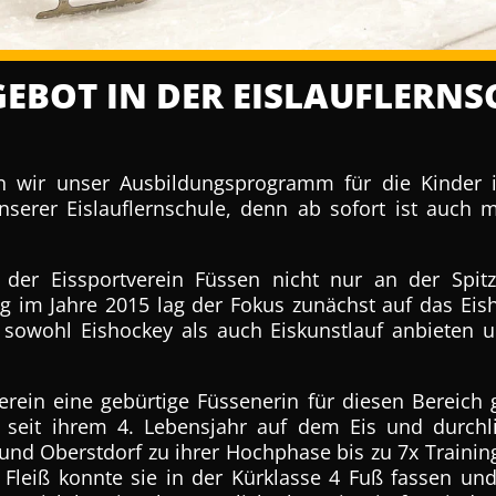
EBOT IN DER EISLAUFLERNS
ern wir unser Ausbildungsprogramm für die Kinde
serer Eislauflernschule, denn ab sofort ist auch m
 der Eissportverein Füssen nicht nur an der Spi
g im Jahre 2015 lag der Fokus zunächst auf das Eis
e sowohl Eishockey als auch Eiskunstlauf anbieten
erein eine gebürtige Füssenerin für diesen Bereic
st seit ihrem 4. Lebensjahr auf dem Eis und durc
 und Oberstdorf zu ihrer Hochphase bis zu 7x Traini
 Fleiß konnte sie in der Kürklasse 4 Fuß fassen u