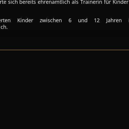
rte sich bereits ehrenamtlich als Trainerin für Kinde
essierten Kinder zwischen 6 und 12 Jahren
ch.