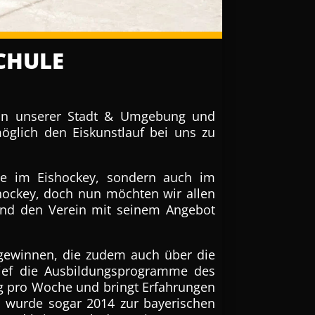
CHULE
r in unserer Stadt & Umgebung und
öglich den Eiskunstlauf bei uns zu
tze im Eishockey, sondern auch im
hockey, doch nun möchten wir allen
 und den Verein mit seinem Angebot
h gewinnen, die zudem auch über die
hlief die Ausbildungsprogramme des
ng pro Woche und bringt Erfahrungen
nd wurde sogar 2014 zur bayerischen