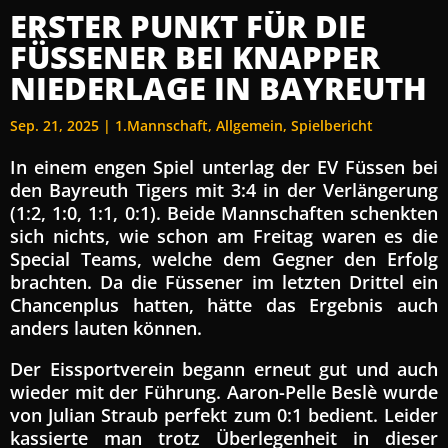
ERSTER PUNKT FÜR DIE
FÜSSENER BEI KNAPPER
NIEDERLAGE IN BAYREUTH
Sep. 21, 2025
|
1.Mannschaft
,
Allgemein
,
Spielbericht
In einem engen Spiel unterlag der EV Füssen bei
den Bayreuth Tigers mit 3:4 in der Verlängerung
(1:2, 1:0, 1:1, 0:1). Beide Mannschaften schenkten
sich nichts, wie schon am Freitag waren es die
Special Teams, welche dem Gegner den Erfolg
brachten. Da die Füssener im letzten Drittel ein
Chancenplus hatten, hätte das Ergebnis auch
anders lauten können.
Der Eissportverein begann erneut gut und auch
wieder mit der Führung. Aaron-Pelle Beslè wurde
von Julian Straub perfekt zum 0:1 bedient. Leider
kassierte man trotz Überlegenheit in dieser