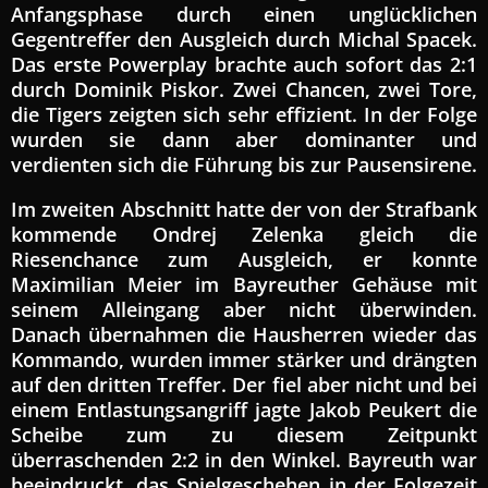
Anfangsphase durch einen unglücklichen
Gegentreffer den Ausgleich durch Michal Spacek.
Das erste Powerplay brachte auch sofort das 2:1
durch Dominik Piskor. Zwei Chancen, zwei Tore,
die Tigers zeigten sich sehr effizient. In der Folge
wurden sie dann aber dominanter und
verdienten sich die Führung bis zur Pausensirene.
Im zweiten Abschnitt hatte der von der Strafbank
kommende Ondrej Zelenka gleich die
Riesenchance zum Ausgleich, er konnte
Maximilian Meier im Bayreuther Gehäuse mit
seinem Alleingang aber nicht überwinden.
Danach übernahmen die Hausherren wieder das
Kommando, wurden immer stärker und drängten
auf den dritten Treffer. Der fiel aber nicht und bei
einem Entlastungsangriff jagte Jakob Peukert die
Scheibe zum zu diesem Zeitpunkt
überraschenden 2:2 in den Winkel. Bayreuth war
beeindruckt, das Spielgeschehen in der Folgezeit