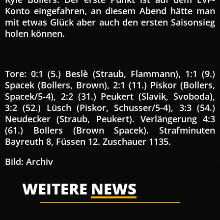
Konto eingefahren, an diesem Abend hätte man
mit etwas Glück aber auch den ersten Saisonsieg
holen können.
Tore: 0:1 (5.) Beslè (Straub, Flammann), 1:1 (9.)
Spacek (Bollers, Brown), 2:1 (11.) Piskor (Bollers,
Spacek/5-4), 2:2 (31.) Peukert (Slavik, Svoboda),
3:2 (52.) Lüsch (Piskor, Schusser/5-4), 3:3 (54.)
Neudecker (Straub, Peukert). Verlängerung 4:3
(61.) Bollers (Brown Spacek). Strafminuten
Bayreuth 8, Füssen 12. Zuschauer 1135.
Bild: Archiv
WEITERE
NEWS