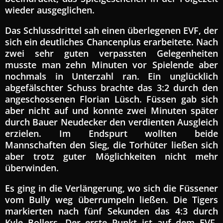
wieder ausgeglichen.
Das Schlussdrittel sah einen überlegenen EVF, der
sich ein deutliches Chancenplus erarbeitete. Nach
zwei sehr guten verpassten Gelegenheiten
musste man zehn Minuten vor Spielende aber
nochmals in Unterzahl ran. Ein unglücklich
abgefälschter Schuss brachte das 3:2 durch den
angeschossenen Florian Lüsch. Füssen gab sich
aber nicht auf und konnte zwei Minuten später
durch Bauer Neudecker den verdienten Ausgleich
erzielen. Im Endspurt wollten beide
Mannschaften den Sieg, die Torhüter ließen sich
aber trotz guter Möglichkeiten nicht mehr
überwinden.
Es ging in die Verlängerung, wo sich die Füssener
vom Bully weg überrumpeln ließen. Die Tigers
markierten nach fünf Sekunden das 4:3 durch
Kyle Bollers. Der erste Punkt ist auf dem EVF-