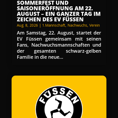
SOMMERFEST UND
SAISONERÖFFNUNG AM 22.
AUGUST – EIN GANZER TAG IM
ZEICHEN DES EV FÜSSEN
Aug. 8, 2026
|
1.Mannschaft
,
Nachwuchs
,
Verein
Am Samstag, 22. August, startet der
EV Füssen gemeinsam mit seinen
Fans, Nachwuchsmannschaften und
der gesamten schwarz-gelben
Familie in die neue...