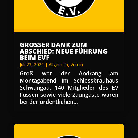
GROSSER DANK ZUM A
BSCHIED: NEUE FÜHRUNG B
EIM EVF
Juli 23, 2026
|
Allgemein
,
Verein
Groß war der Andrang am
Montagabend im Schlossbrauhaus
Schwangau. 140 Mitglieder des EV
Füssen sowie viele Zaungäste waren
bei der ordentlichen...