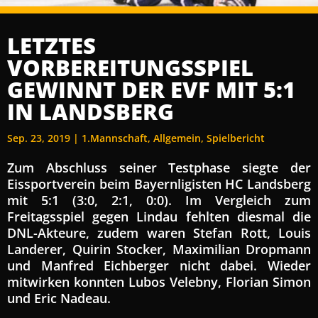
LETZTES
VORBEREITUNGSSPIEL
GEWINNT DER EVF MIT 5:1
IN LANDSBERG
Sep. 23, 2019
|
1.Mannschaft
,
Allgemein
,
Spielbericht
Zum Abschluss seiner Testphase siegte der
Eissportverein beim Bayernligisten HC Landsberg
mit 5:1 (3:0, 2:1, 0:0). Im Vergleich zum
Freitagsspiel gegen Lindau fehlten diesmal die
DNL-Akteure, zudem waren Stefan Rott, Louis
Landerer, Quirin Stocker, Maximilian Dropmann
und Manfred Eichberger nicht dabei. Wieder
mitwirken konnten Lubos Velebny, Florian Simon
und Eric Nadeau.