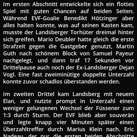
Im ersten Abschnitt entwickelte sich ein flottes
Spiel mit guten Chancen auf beiden Seiten.
Während EVF-Goalie Benedikt Hötzinger aber
alles halten konnte, was auf seinen Kasten kam,
musste der Landsberger Torhüter dreimal hinter
sich greifen. Mario Deubler hatte gleich die erste
Strafzeit gegen die Gastgeber genutzt, Martin
Guth nach schönem Block von Samuel Payeur
nachgelegt, und dann traf 17 Sekunden vor
Drittelpause auch noch der Ex-Landsberger Dejan
Vogl. Eine fast zweiminütige doppelte Unterzahl
konnte zuvor schadlos überstanden werden.
Im zweiten Drittel kam Landsberg mit neuem
Elan, und nutzte prompt in Unterzahl einen
weniger gelungenen Wechsel der Füssener zum
1:3 durch Sturm. Der EVF blieb aber souverän
und legte knapp vier Minuten später einen
Überzahltreffer durch Marius Klein nach. Eric
Nadeau, der nur die ersten beiden Abschnitte