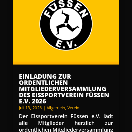
EINLADUNG ZUR
ORDENTLICHEN
MITGLIEDERVERSAMMLUNG
DES EISSPORTVEREIN FÜSSEN
E.V. 2026
Juli 13, 2026
|
Allgemein
,
Verein
Der Eissportverein Füssen e.V. lädt
alle Mitglieder herzlich zur
ordentlichen Mitgliederversammlung